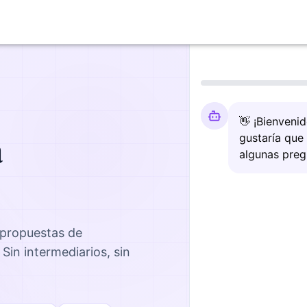
👋 ¡Bienveni
a
gustaría que
algunas preg
 propuestas de
. Sin intermediarios, sin