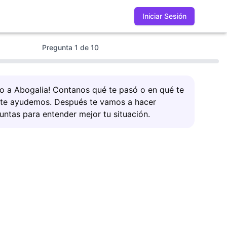
Iniciar Sesión
Pregunta
1
de
10
do a Abogalia! Contanos qué te pasó o en qué te
 te ayudemos. Después te vamos a hacer
untas para entender mejor tu situación.