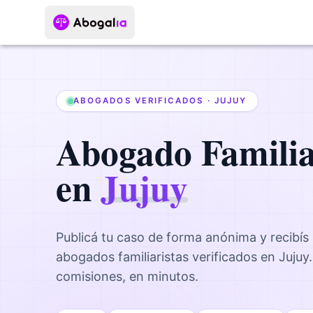
ABOGADOS VERIFICADOS ·
JUJUY
Abogado
Famili
en
Jujuy
Publicá tu caso de forma anónima y recibís
abogados
familiaristas
verificados en
Jujuy
comisiones, en minutos.