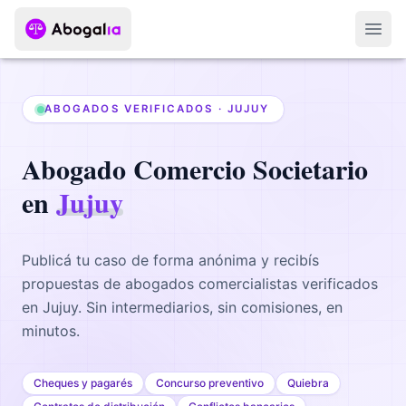
Abri
ABOGADOS VERIFICADOS ·
JUJUY
Abogado
Comercio Societario
en
Jujuy
Publicá tu caso de forma anónima y recibís
propuestas de abogados
comercialistas
verificados
en
Jujuy
. Sin intermediarios, sin comisiones, en
minutos.
Cheques y pagarés
Concurso preventivo
Quiebra