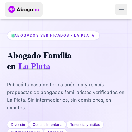
Abri
ABOGADOS VERIFICADOS ·
LA PLATA
Abogado
Familia
en
La Plata
Publicá tu caso de forma anónima y recibís
propuestas de abogados
familiaristas
verificados en
La Plata
. Sin intermediarios, sin comisiones, en
minutos.
Divorcio
Cuota alimentaria
Tenencia y visitas