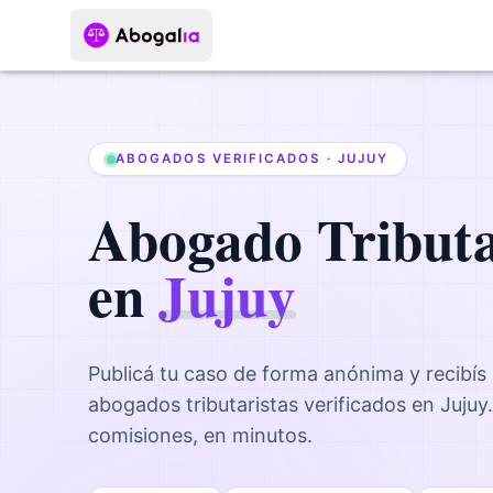
ABOGADOS VERIFICADOS ·
JUJUY
Abogado
Tribut
en
Jujuy
Publicá tu caso de forma anónima y recibís
abogados
tributaristas
verificados en
Jujuy
comisiones, en minutos.