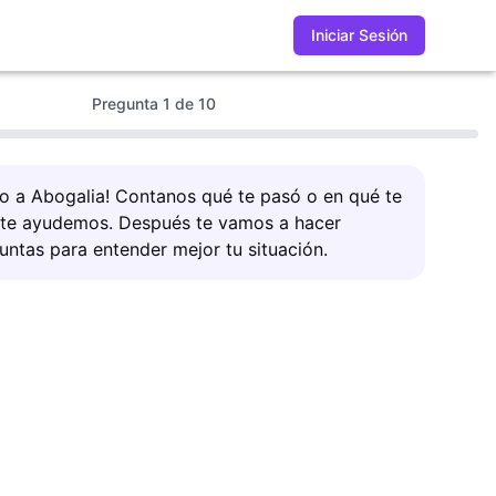
Iniciar Sesión
Pregunta
1
de
10
do a Abogalia! Contanos qué te pasó o en qué te
 te ayudemos. Después te vamos a hacer
untas para entender mejor tu situación.