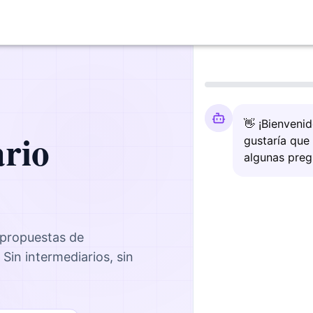
👋 ¡Bienveni
ario
gustaría que
algunas preg
 propuestas de
. Sin intermediarios, sin