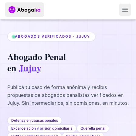
Abri
ABOGADOS VERIFICADOS ·
JUJUY
Abogado
Penal
en
Jujuy
Publicá tu caso de forma anónima y recibís
propuestas de abogados
penalistas
verificados en
Jujuy
. Sin intermediarios, sin comisiones, en minutos.
Defensa en causas penales
Excarcelación y prisión domiciliaria
Querella penal