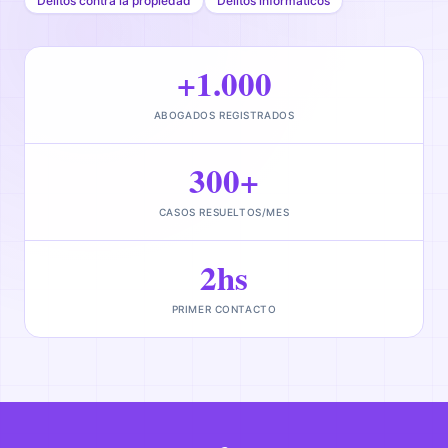
Delitos contra la propiedad
Delitos informáticos
+1.000
ABOGADOS REGISTRADOS
300+
CASOS RESUELTOS/MES
2hs
PRIMER CONTACTO