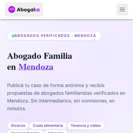
Abri
ABOGADOS VERIFICADOS ·
MENDOZA
Abogado
Familia
en
Mendoza
Publicá tu caso de forma anónima y recibís
propuestas de abogados
familiaristas
verificados en
Mendoza
. Sin intermediarios, sin comisiones, en
minutos.
Divorcio
Cuota alimentaria
Tenencia y visitas