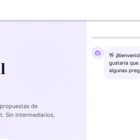
👋 ¡Bienveni
l
gustaría que
algunas preg
 propuestas de
t
. Sin intermediarios,