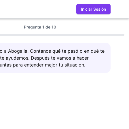
Iniciar Sesión
Pregunta
1
de
10
do a Abogalia! Contanos qué te pasó o en qué te
 te ayudemos. Después te vamos a hacer
untas para entender mejor tu situación.