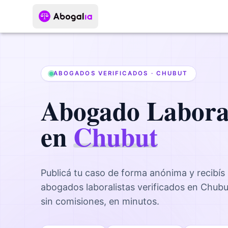
ABOGADOS VERIFICADOS ·
CHUBUT
Abogado
Labora
en
Chubut
Publicá tu caso de forma anónima y recibís
abogados
laboralistas
verificados en
Chubu
sin comisiones, en minutos.