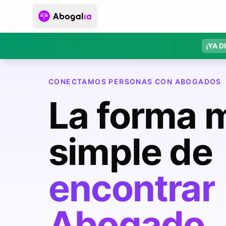
¡YA D
CONECTAMOS PERSONAS CON ABOGADOS
La forma 
simple de
encontrar
Abogado