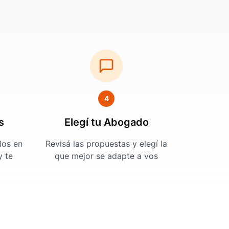
4
s
Elegí tu Abogado
dos en
Revisá las propuestas y elegí la
y te
que mejor se adapte a vos