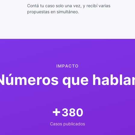
Contá tu caso solo una vez, y recibí varias
propuestas en simultáneo.
IMPACTO
Números que habla
+
608
Casos publicados