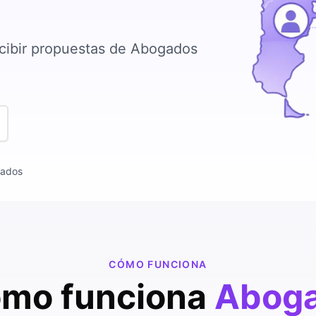
cibir propuestas de Abogados
cados
CÓMO FUNCIONA
mo funciona
Aboga