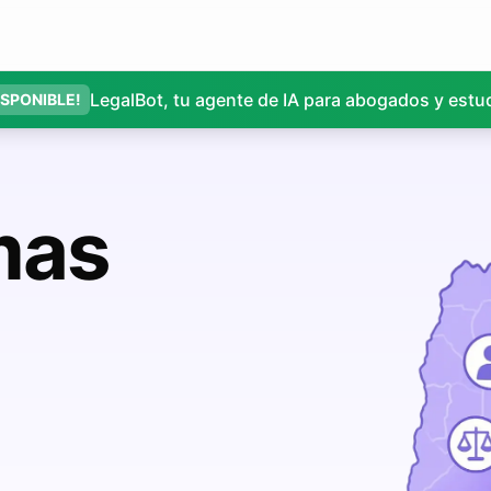
LegalBot, tu agente de IA para abogados y estu
ISPONIBLE!
mas