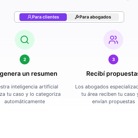
Para clientes
Para abogados
2
3
 genera un resumen
Recibí propuesta
tra inteligencia artificial
Los abogados especializa
iza tu caso y lo categoriza
tu área reciben tu caso 
automáticamente
envían propuestas