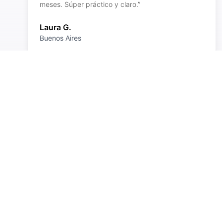
meses. Súper práctico y claro.
”
Laura G.
Buenos Aires
Últim
Profesion