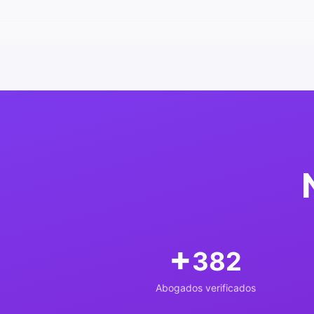
+
610
Abogados verificados