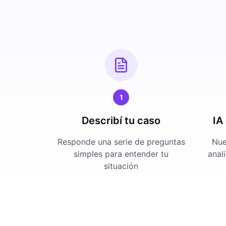
1
Describí tu caso
IA
Responde una serie de preguntas
Nues
simples para entender tu
anal
situación