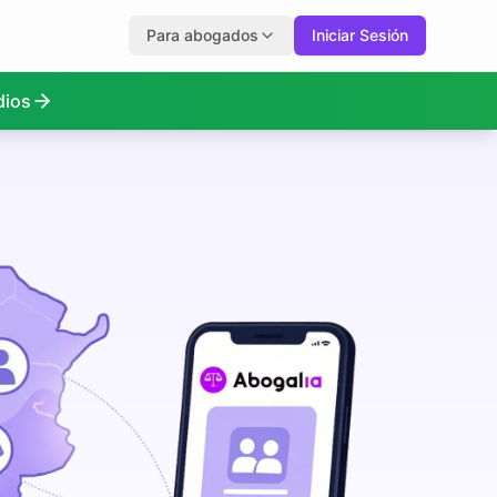
Para abogados
Iniciar Sesión
dios