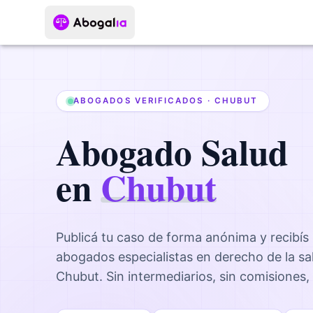
ABOGADOS VERIFICADOS ·
CHUBUT
Abogado
Salud
en
Chubut
Publicá tu caso de forma anónima y recibís
abogados
especialistas en derecho de la sa
Chubut
. Sin intermediarios, sin comisiones,