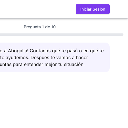
Iniciar Sesión
Pregunta
1
de
10
do a Abogalia! Contanos qué te pasó o en qué te
 te ayudemos. Después te vamos a hacer
untas para entender mejor tu situación.