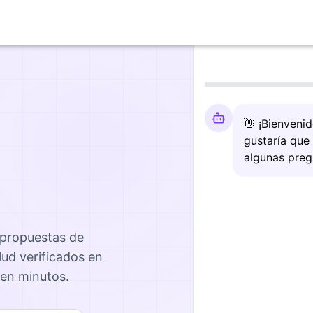
👋 ¡Bienveni
gustaría que
algunas preg
 propuestas de
lud
verificados en
 en minutos.