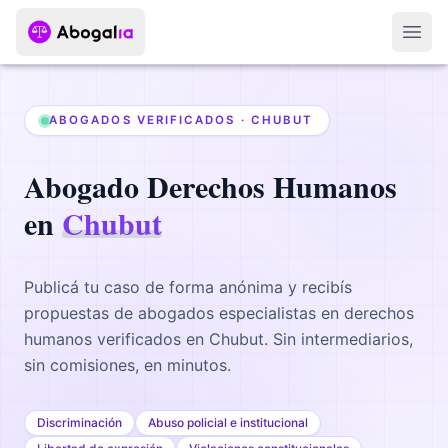
Abri
ABOGADOS VERIFICADOS ·
CHUBUT
Abogado
Derechos Humanos
en
Chubut
Publicá tu caso de forma anónima y recibís
propuestas de abogados
especialistas en derechos
humanos
verificados en
Chubut
. Sin intermediarios,
sin comisiones, en minutos.
Discriminación
Abuso policial e institucional