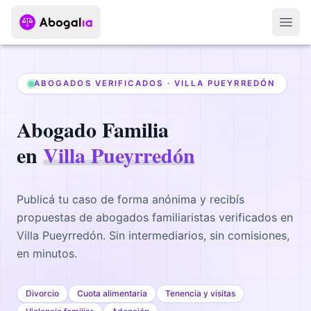
Abri
ABOGADOS VERIFICADOS ·
VILLA PUEYRREDÓN
Abogado
Familia
en
Villa Pueyrredón
Publicá tu caso de forma anónima y recibís
propuestas de abogados
familiaristas
verificados en
Villa Pueyrredón
. Sin intermediarios, sin comisiones,
en minutos.
Divorcio
Cuota alimentaria
Tenencia y visitas