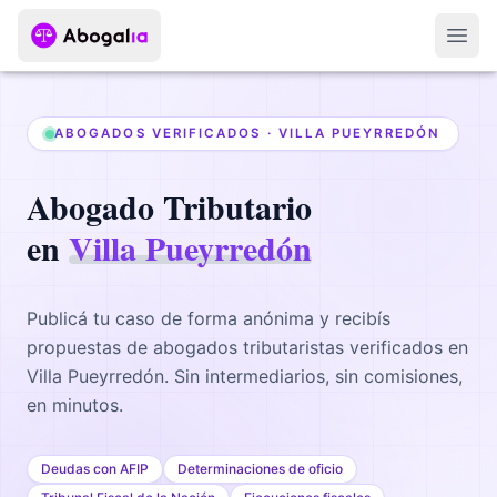
Abri
ABOGADOS VERIFICADOS ·
VILLA PUEYRREDÓN
Abogado
Tributario
en
Villa Pueyrredón
Publicá tu caso de forma anónima y recibís
propuestas de abogados
tributaristas
verificados en
Villa Pueyrredón
. Sin intermediarios, sin comisiones,
en minutos.
Deudas con AFIP
Determinaciones de oficio