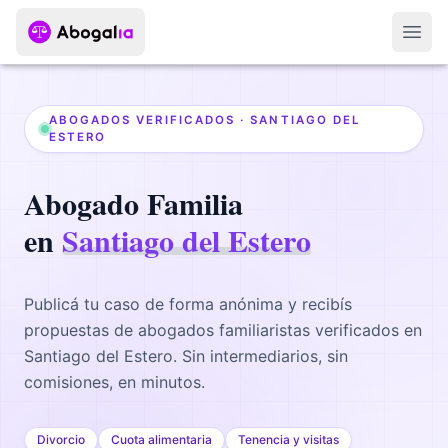
Abri
ABOGADOS VERIFICADOS ·
SANTIAGO DEL
ESTERO
Abogado
Familia
en
Santiago del Estero
Publicá tu caso de forma anónima y recibís
propuestas de abogados
familiaristas
verificados en
Santiago del Estero
. Sin intermediarios, sin
comisiones, en minutos.
Divorcio
Cuota alimentaria
Tenencia y visitas