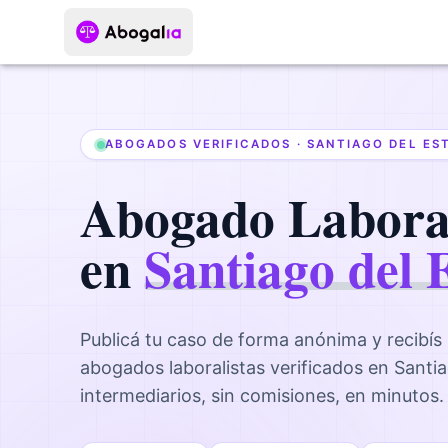
ABOGADOS VERIFICADOS ·
SANTIAGO DEL ES
Abogado
Labora
en
Santiago del 
Publicá tu caso de forma anónima y recibís
abogados
laboralistas
verificados en
Santia
intermediarios, sin comisiones, en minutos.