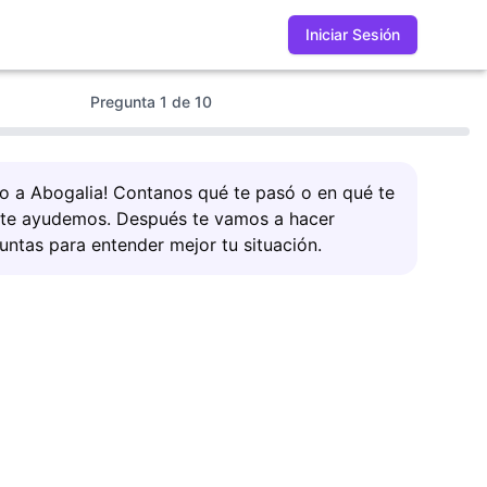
Iniciar Sesión
Pregunta
1
de
10
do a Abogalia! Contanos qué te pasó o en qué te
 te ayudemos. Después te vamos a hacer
untas para entender mejor tu situación.