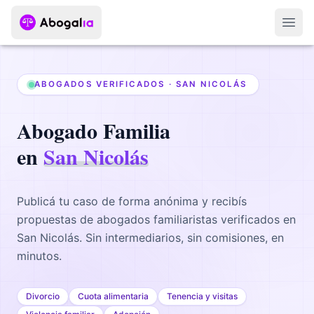
Abri
ABOGADOS VERIFICADOS ·
SAN NICOLÁS
Abogado
Familia
en
San Nicolás
Publicá tu caso de forma anónima y recibís
propuestas de abogados
familiaristas
verificados en
San Nicolás
. Sin intermediarios, sin comisiones, en
minutos.
Divorcio
Cuota alimentaria
Tenencia y visitas