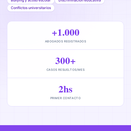
Bullying y acoso escolar
Discriminación educativa
Conflictos universitarios
+1.000
ABOGADOS REGISTRADOS
300+
CASOS RESUELTOS/MES
2hs
PRIMER CONTACTO