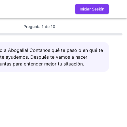
Iniciar Sesión
Pregunta
1
de
10
do a Abogalia! Contanos qué te pasó o en qué te
 te ayudemos. Después te vamos a hacer
untas para entender mejor tu situación.