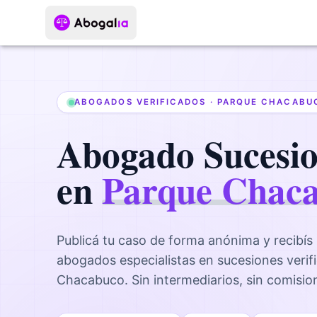
ABOGADOS VERIFICADOS ·
PARQUE CHACABU
Abogado
Sucesi
en
Parque Chac
Publicá tu caso de forma anónima y recibís
abogados
especialistas en sucesiones
verif
Chacabuco
. Sin intermediarios, sin comisi