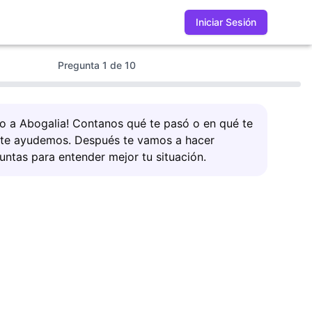
Iniciar Sesión
Pregunta
1
de
10
do a Abogalia! Contanos qué te pasó o en qué te
 te ayudemos. Después te vamos a hacer
untas para entender mejor tu situación.