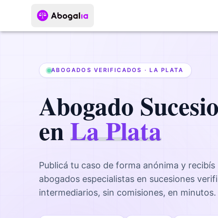
ABOGADOS VERIFICADOS ·
LA PLATA
Abogado
Sucesi
en
La Plata
Publicá tu caso de forma anónima y recibís
abogados
especialistas en sucesiones
verif
intermediarios, sin comisiones, en minutos.