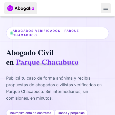
Abri
ABOGADOS VERIFICADOS ·
PARQUE
CHACABUCO
Abogado
Civil
en
Parque Chacabuco
Publicá tu caso de forma anónima y recibís
propuestas de abogados
civilistas
verificados en
Parque Chacabuco
. Sin intermediarios, sin
comisiones, en minutos.
Incumplimiento de contratos
Daños y perjuicios