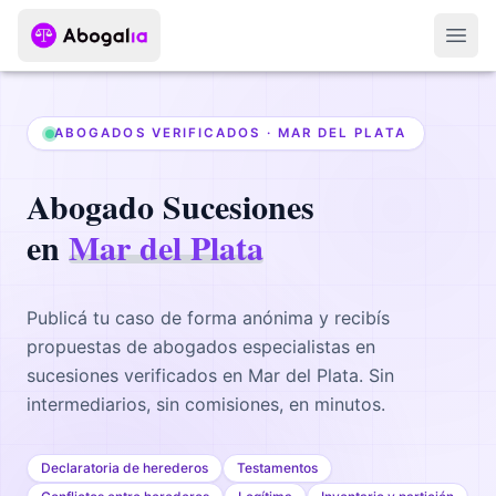
Abri
ABOGADOS VERIFICADOS ·
MAR DEL PLATA
Abogado
Sucesiones
en
Mar del Plata
Publicá tu caso de forma anónima y recibís
propuestas de abogados
especialistas en
sucesiones
verificados en
Mar del Plata
. Sin
intermediarios, sin comisiones, en minutos.
Declaratoria de herederos
Testamentos