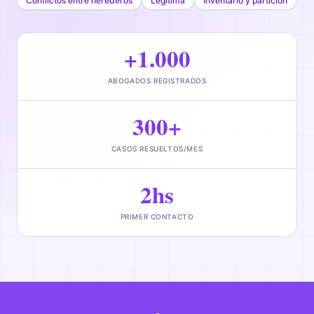
Conflictos entre herederos
Legítima
Inventario y partición
+1.000
ABOGADOS REGISTRADOS
300+
CASOS RESUELTOS/MES
2hs
PRIMER CONTACTO