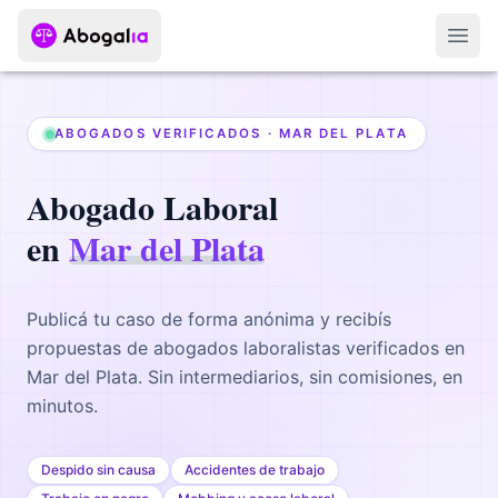
Abri
ABOGADOS VERIFICADOS ·
MAR DEL PLATA
Abogado
Laboral
en
Mar del Plata
Publicá tu caso de forma anónima y recibís
propuestas de abogados
laboralistas
verificados en
Mar del Plata
. Sin intermediarios, sin comisiones, en
minutos.
Despido sin causa
Accidentes de trabajo