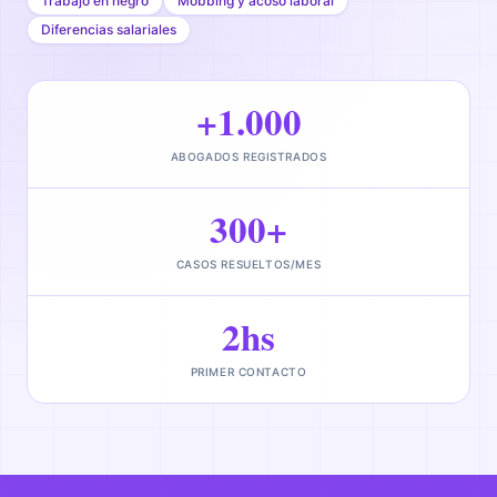
Trabajo en negro
Mobbing y acoso laboral
Diferencias salariales
+1.000
ABOGADOS REGISTRADOS
300+
CASOS RESUELTOS/MES
2hs
PRIMER CONTACTO