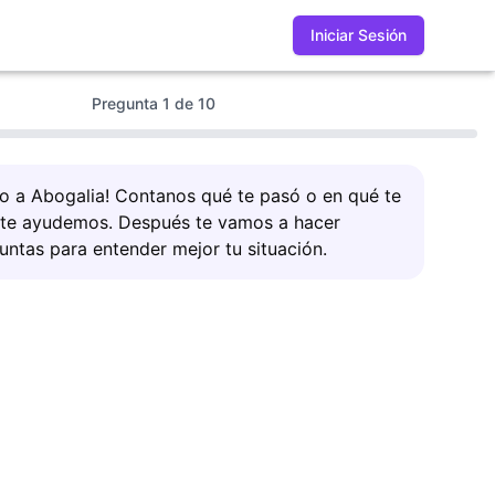
Iniciar Sesión
Pregunta
1
de
10
do a Abogalia! Contanos qué te pasó o en qué te
 te ayudemos. Después te vamos a hacer
untas para entender mejor tu situación.