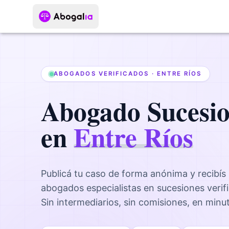
ABOGADOS VERIFICADOS ·
ENTRE RÍOS
Abogado
Sucesi
en
Entre Ríos
Publicá tu caso de forma anónima y recibís
abogados
especialistas en sucesiones
verif
Sin intermediarios, sin comisiones, en minu