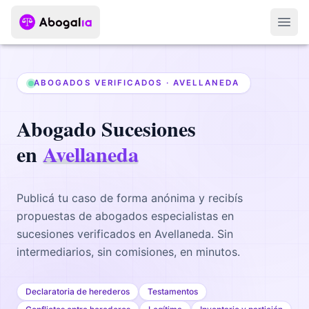
Abri
ABOGADOS VERIFICADOS ·
AVELLANEDA
Abogado
Sucesiones
en
Avellaneda
Publicá tu caso de forma anónima y recibís
propuestas de abogados
especialistas en
sucesiones
verificados en
Avellaneda
. Sin
intermediarios, sin comisiones, en minutos.
Declaratoria de herederos
Testamentos