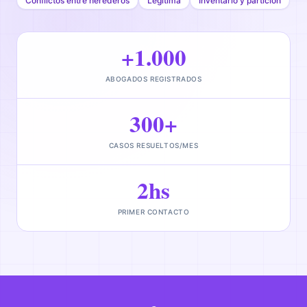
Conflictos entre herederos
Legítima
Inventario y partición
+1.000
ABOGADOS REGISTRADOS
300+
CASOS RESUELTOS/MES
2hs
PRIMER CONTACTO