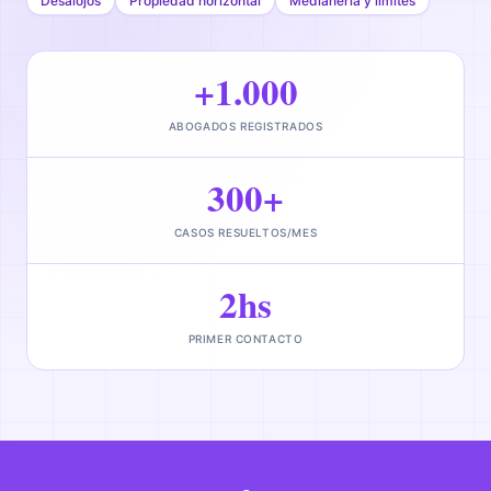
Desalojos
Propiedad horizontal
Medianería y límites
+1.000
ABOGADOS REGISTRADOS
300+
CASOS RESUELTOS/MES
2hs
PRIMER CONTACTO