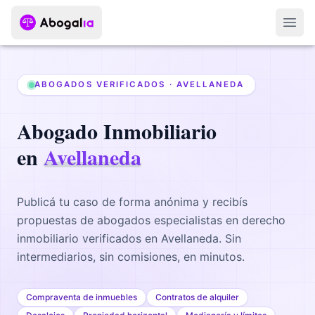
Abri
ABOGADOS VERIFICADOS ·
AVELLANEDA
Abogado
Inmobiliario
en
Avellaneda
Publicá tu caso de forma anónima y recibís
propuestas de abogados
especialistas en derecho
inmobiliario
verificados en
Avellaneda
. Sin
intermediarios, sin comisiones, en minutos.
Compraventa de inmuebles
Contratos de alquiler