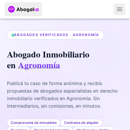
Abri
ABOGADOS VERIFICADOS ·
AGRONOMÍA
Abogado
Inmobiliario
en
Agronomía
Publicá tu caso de forma anónima y recibís
propuestas de abogados
especialistas en derecho
inmobiliario
verificados en
Agronomía
. Sin
intermediarios, sin comisiones, en minutos.
Compraventa de inmuebles
Contratos de alquiler