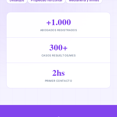
Desalojos
Propiedad horizontal
Medianería y límites
+1.000
ABOGADOS REGISTRADOS
300+
CASOS RESUELTOS/MES
2hs
PRIMER CONTACTO