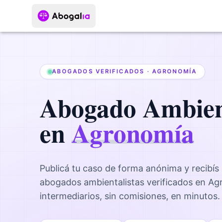
ABOGADOS VERIFICADOS ·
AGRONOMÍA
Abogado
Ambien
en
Agronomía
Publicá tu caso de forma anónima y recibís
abogados
ambientalistas
verificados en
Ag
intermediarios, sin comisiones, en minutos.