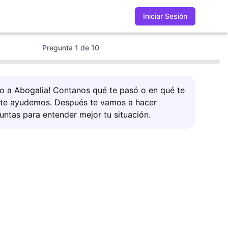
Iniciar Sesión
Pregunta
1
de
10
do a Abogalia! Contanos qué te pasó o en qué te
 te ayudemos. Después te vamos a hacer
untas para entender mejor tu situación.