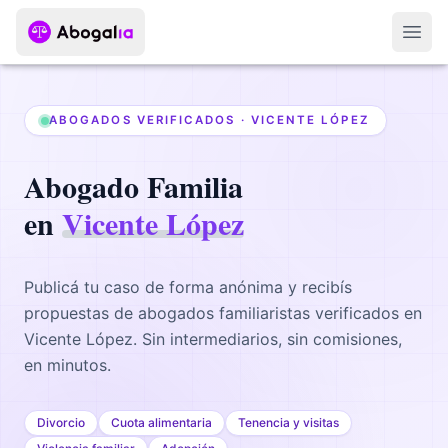
Abri
ABOGADOS VERIFICADOS ·
VICENTE LÓPEZ
Abogado
Familia
en
Vicente López
Publicá tu caso de forma anónima y recibís
propuestas de abogados
familiaristas
verificados en
Vicente López
. Sin intermediarios, sin comisiones,
en minutos.
Divorcio
Cuota alimentaria
Tenencia y visitas