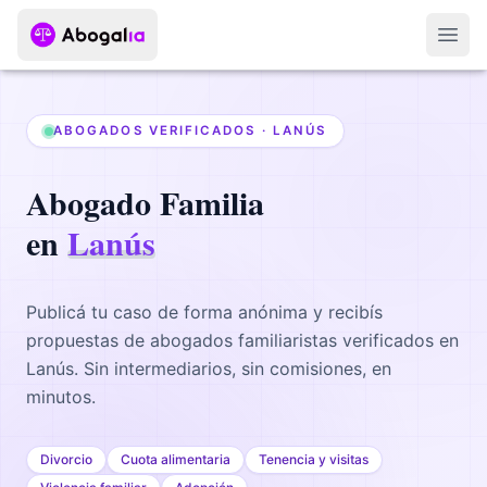
Abri
ABOGADOS VERIFICADOS ·
LANÚS
Abogado
Familia
en
Lanús
Publicá tu caso de forma anónima y recibís
propuestas de abogados
familiaristas
verificados en
Lanús
. Sin intermediarios, sin comisiones, en
minutos.
Divorcio
Cuota alimentaria
Tenencia y visitas