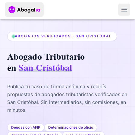
Abri
ABOGADOS VERIFICADOS ·
SAN CRISTÓBAL
Abogado
Tributario
en
San Cristóbal
Publicá tu caso de forma anónima y recibís
propuestas de abogados
tributaristas
verificados en
San Cristóbal
. Sin intermediarios, sin comisiones, en
minutos.
Deudas con AFIP
Determinaciones de oficio