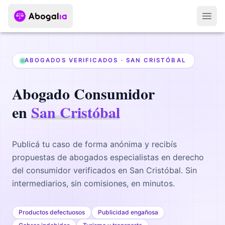
Abri
ABOGADOS VERIFICADOS ·
SAN CRISTÓBAL
Abogado
Consumidor
en
San Cristóbal
Publicá tu caso de forma anónima y recibís
propuestas de abogados
especialistas en derecho
del consumidor
verificados en
San Cristóbal
. Sin
intermediarios, sin comisiones, en minutos.
Productos defectuosos
Publicidad engañosa