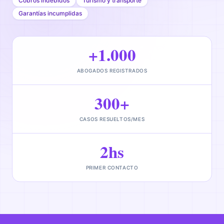
Cobros indebidos
Turismo y transporte
Garantías incumplidas
+1.000
ABOGADOS REGISTRADOS
300+
CASOS RESUELTOS/MES
2hs
PRIMER CONTACTO