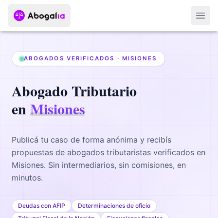
Abri
ABOGADOS VERIFICADOS ·
MISIONES
Abogado
Tributario
en
Misiones
Publicá tu caso de forma anónima y recibís
propuestas de abogados
tributaristas
verificados en
Misiones
. Sin intermediarios, sin comisiones, en
minutos.
Deudas con AFIP
Determinaciones de oficio