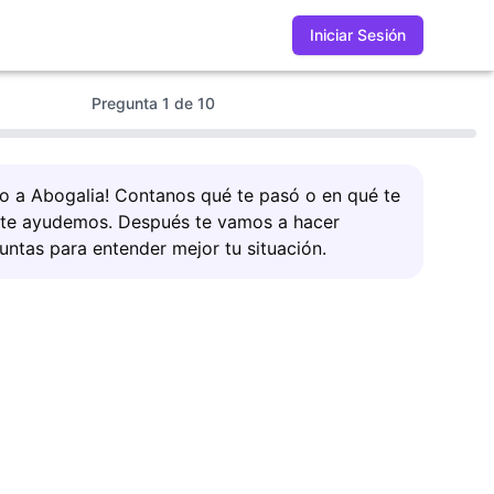
Iniciar Sesión
Pregunta
1
de
10
do a Abogalia! Contanos qué te pasó o en qué te
 te ayudemos. Después te vamos a hacer
untas para entender mejor tu situación.