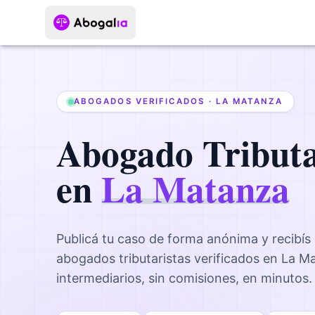
ABOGADOS VERIFICADOS ·
LA MATANZA
Abogado
Tribut
en
La Matanza
Publicá tu caso de forma anónima y recibís
abogados
tributaristas
verificados en
La M
intermediarios, sin comisiones, en minutos.