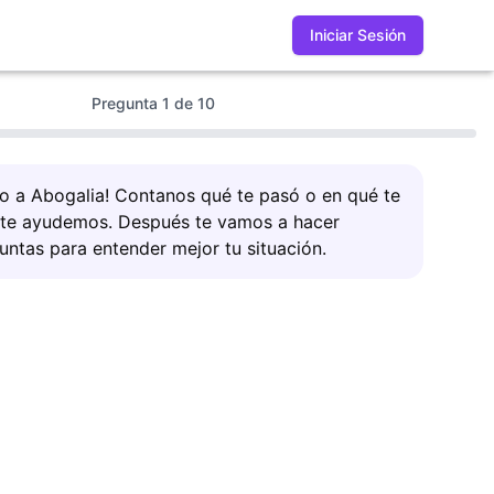
Iniciar Sesión
Pregunta
1
de
10
do a Abogalia! Contanos qué te pasó o en qué te
 te ayudemos. Después te vamos a hacer
untas para entender mejor tu situación.