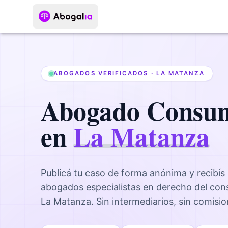
ABOGADOS VERIFICADOS ·
LA MATANZA
Abogado
Consu
en
La Matanza
Publicá tu caso de forma anónima y recibís
abogados
especialistas en derecho del co
La Matanza
. Sin intermediarios, sin comisi