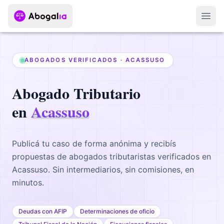
Abri
ABOGADOS VERIFICADOS ·
ACASSUSO
Abogado
Tributario
en
Acassuso
Publicá tu caso de forma anónima y recibís
propuestas de abogados
tributaristas
verificados en
Acassuso
. Sin intermediarios, sin comisiones, en
minutos.
Deudas con AFIP
Determinaciones de oficio