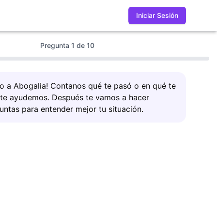
Iniciar Sesión
Pregunta
1
de
10
do a Abogalia! Contanos qué te pasó o en qué te
 te ayudemos. Después te vamos a hacer
untas para entender mejor tu situación.