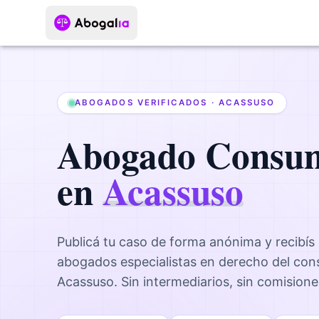
ABOGADOS VERIFICADOS ·
ACASSUSO
Abogado
Consu
en
Acassuso
Publicá tu caso de forma anónima y recibís
abogados
especialistas en derecho del co
Acassuso
. Sin intermediarios, sin comision