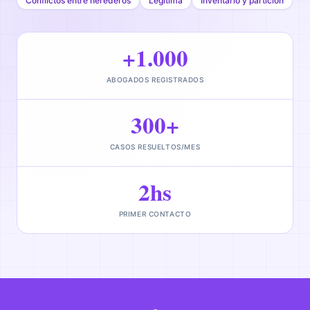
Conflictos entre herederos
Legítima
Inventario y partición
+1.000
ABOGADOS REGISTRADOS
300+
CASOS RESUELTOS/MES
2hs
PRIMER CONTACTO