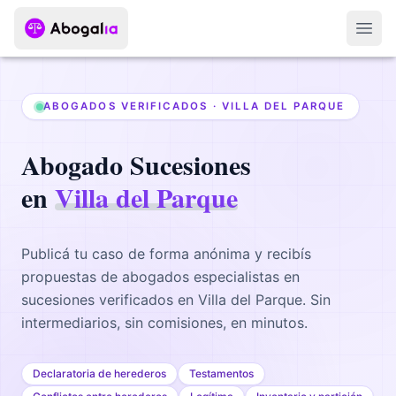
Abri
ABOGADOS VERIFICADOS ·
VILLA DEL PARQUE
Abogado
Sucesiones
en
Villa del Parque
Publicá tu caso de forma anónima y recibís
propuestas de abogados
especialistas en
sucesiones
verificados en
Villa del Parque
. Sin
intermediarios, sin comisiones, en minutos.
Declaratoria de herederos
Testamentos