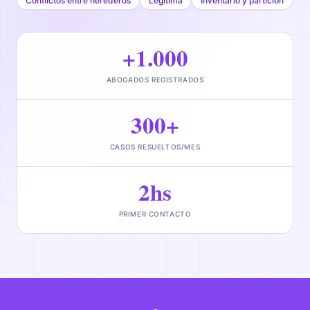
Conflictos entre herederos
Legítima
Inventario y partición
+1.000
ABOGADOS REGISTRADOS
300+
CASOS RESUELTOS/MES
2hs
PRIMER CONTACTO