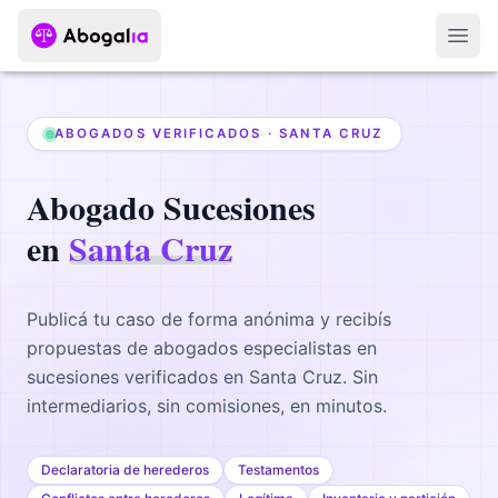
Abri
ABOGADOS VERIFICADOS ·
SANTA CRUZ
Abogado
Sucesiones
en
Santa Cruz
Publicá tu caso de forma anónima y recibís
propuestas de abogados
especialistas en
sucesiones
verificados en
Santa Cruz
. Sin
intermediarios, sin comisiones, en minutos.
Declaratoria de herederos
Testamentos