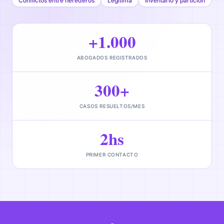
Conflictos entre herederos
Legítima
Inventario y partición
+1.000
ABOGADOS REGISTRADOS
300+
CASOS RESUELTOS/MES
2hs
PRIMER CONTACTO