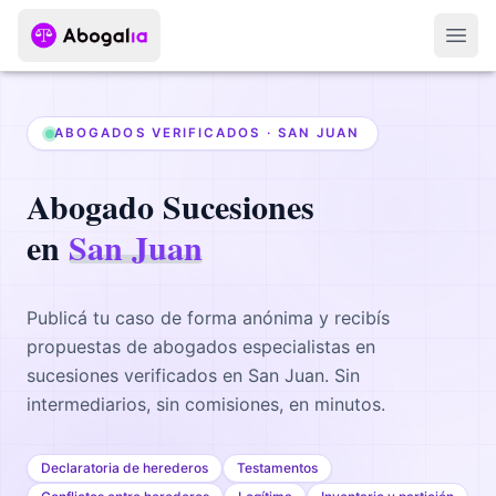
Abri
ABOGADOS VERIFICADOS ·
SAN JUAN
Abogado
Sucesiones
en
San Juan
Publicá tu caso de forma anónima y recibís
propuestas de abogados
especialistas en
sucesiones
verificados en
San Juan
. Sin
intermediarios, sin comisiones, en minutos.
Declaratoria de herederos
Testamentos