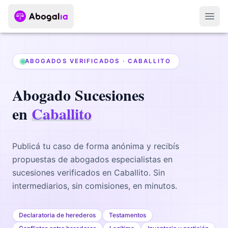
Abri
ABOGADOS VERIFICADOS ·
CABALLITO
Abogado
Sucesiones
en
Caballito
Publicá tu caso de forma anónima y recibís
propuestas de abogados
especialistas en
sucesiones
verificados en
Caballito
. Sin
intermediarios, sin comisiones, en minutos.
Declaratoria de herederos
Testamentos