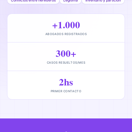
Conflictos entre herederos
Legítima
Inventario y partición
+1.000
ABOGADOS REGISTRADOS
300+
CASOS RESUELTOS/MES
2hs
PRIMER CONTACTO