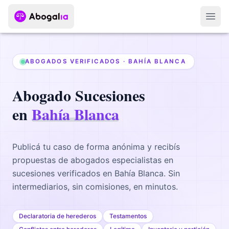
Abri
ABOGADOS VERIFICADOS ·
BAHÍA BLANCA
Abogado
Sucesiones
en
Bahía Blanca
Publicá tu caso de forma anónima y recibís
propuestas de abogados
especialistas en
sucesiones
verificados en
Bahía Blanca
. Sin
intermediarios, sin comisiones, en minutos.
Declaratoria de herederos
Testamentos