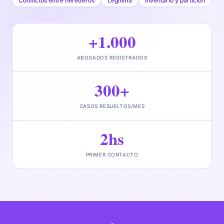
Conflictos entre herederos
Legítima
Inventario y partición
+1.000
ABOGADOS REGISTRADOS
300+
CASOS RESUELTOS/MES
2hs
PRIMER CONTACTO