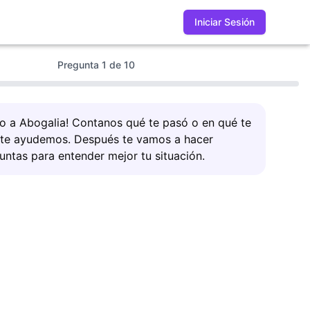
Iniciar Sesión
Pregunta
1
de
10
do a Abogalia! Contanos qué te pasó o en qué te
 te ayudemos. Después te vamos a hacer
untas para entender mejor tu situación.