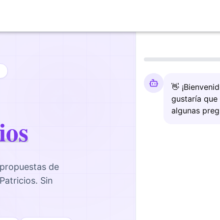
👋 ¡Bienveni
gustaría que
algunas preg
ios
 propuestas de
Patricios
. Sin