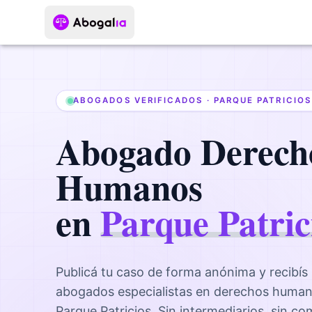
ABOGADOS VERIFICADOS ·
PARQUE PATRICIOS
Abogado
Derech
Humanos
en
Parque Patric
Publicá tu caso de forma anónima y recibís
abogados
especialistas en derechos huma
Parque Patricios
. Sin intermediarios, sin c