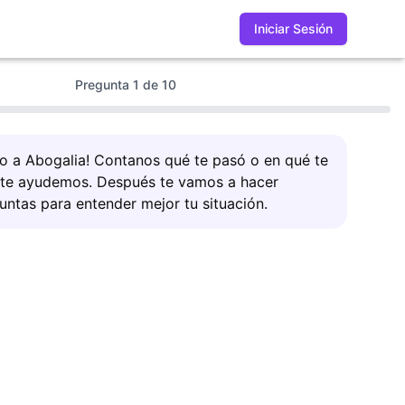
Iniciar Sesión
Pregunta
1
de
10
do a Abogalia! Contanos qué te pasó o en qué te
 te ayudemos. Después te vamos a hacer
untas para entender mejor tu situación.