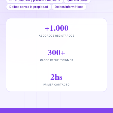
Excarcelación y prisión domiciliaria
Querella penal
Delitos contra la propiedad
Delitos informáticos
+1.000
ABOGADOS REGISTRADOS
300+
CASOS RESUELTOS/MES
2hs
PRIMER CONTACTO