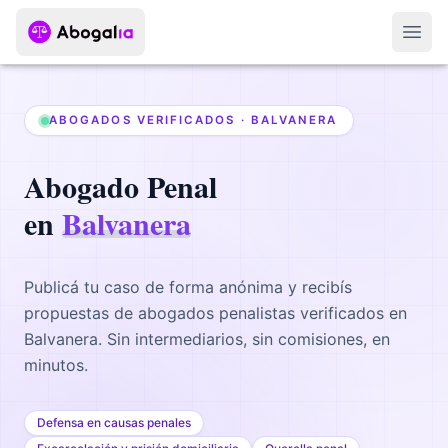
Abri
ABOGADOS VERIFICADOS ·
BALVANERA
Abogado
Penal
en
Balvanera
Publicá tu caso de forma anónima y recibís
propuestas de abogados
penalistas
verificados en
Balvanera
. Sin intermediarios, sin comisiones, en
minutos.
Defensa en causas penales