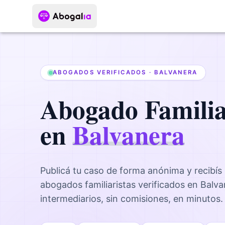
ABOGADOS VERIFICADOS ·
BALVANERA
Abogado
Famili
en
Balvanera
Publicá tu caso de forma anónima y recibís
abogados
familiaristas
verificados en
Balva
intermediarios, sin comisiones, en minutos.