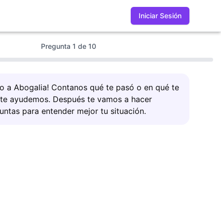
Iniciar Sesión
Pregunta
1
de
10
do a Abogalia! Contanos qué te pasó o en qué te
 te ayudemos. Después te vamos a hacer
untas para entender mejor tu situación.