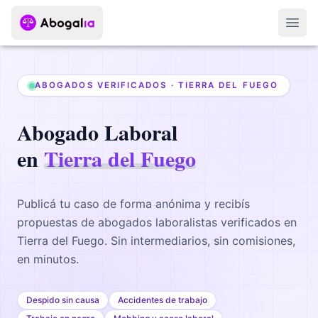
Abri
ABOGADOS VERIFICADOS ·
TIERRA DEL FUEGO
Abogado
Laboral
en
Tierra del Fuego
Publicá tu caso de forma anónima y recibís
propuestas de abogados
laboralistas
verificados en
Tierra del Fuego
. Sin intermediarios, sin comisiones,
en minutos.
Despido sin causa
Accidentes de trabajo