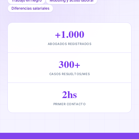
Trabajo en negro
Mobbing y acoso laboral
Diferencias salariales
+1.000
ABOGADOS REGISTRADOS
300+
CASOS RESUELTOS/MES
2hs
PRIMER CONTACTO