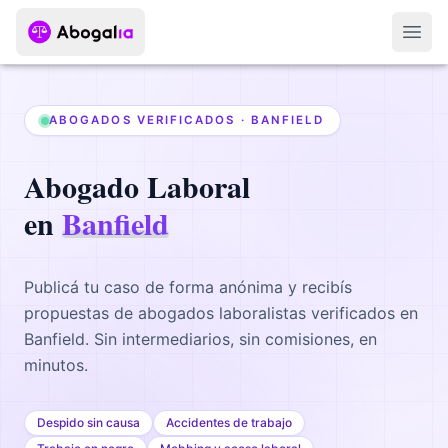
Abri
ABOGADOS VERIFICADOS ·
BANFIELD
Abogado
Laboral
en
Banfield
Publicá tu caso de forma anónima y recibís
propuestas de abogados
laboralistas
verificados en
Banfield
. Sin intermediarios, sin comisiones, en
minutos.
Despido sin causa
Accidentes de trabajo