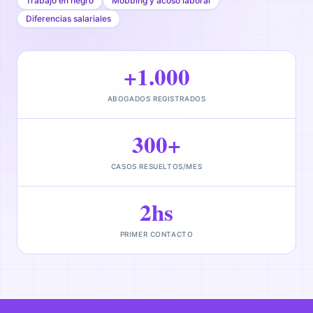
Trabajo en negro
Mobbing y acoso laboral
Diferencias salariales
+1.000
ABOGADOS REGISTRADOS
300+
CASOS RESUELTOS/MES
2hs
PRIMER CONTACTO