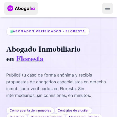
Abri
ABOGADOS VERIFICADOS ·
FLORESTA
Abogado
Inmobiliario
en
Floresta
Publicá tu caso de forma anónima y recibís
propuestas de abogados
especialistas en derecho
inmobiliario
verificados en
Floresta
. Sin
intermediarios, sin comisiones, en minutos.
Compraventa de inmuebles
Contratos de alquiler