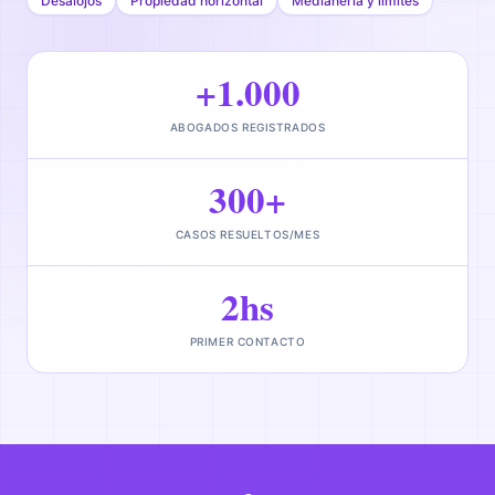
Desalojos
Propiedad horizontal
Medianería y límites
+1.000
ABOGADOS REGISTRADOS
300+
CASOS RESUELTOS/MES
2hs
PRIMER CONTACTO