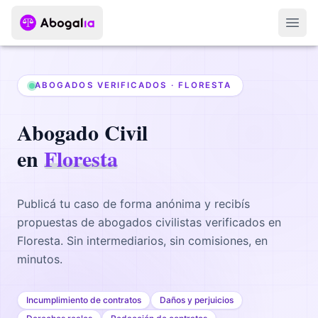
Abri
ABOGADOS VERIFICADOS ·
FLORESTA
Abogado
Civil
en
Floresta
Publicá tu caso de forma anónima y recibís
propuestas de abogados
civilistas
verificados en
Floresta
. Sin intermediarios, sin comisiones, en
minutos.
Incumplimiento de contratos
Daños y perjuicios