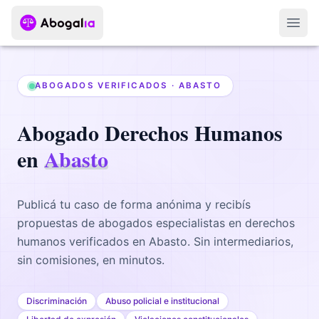
Abri
ABOGADOS VERIFICADOS ·
ABASTO
Abogado
Derechos Humanos
en
Abasto
Publicá tu caso de forma anónima y recibís
propuestas de abogados
especialistas en derechos
humanos
verificados en
Abasto
. Sin intermediarios,
sin comisiones, en minutos.
Discriminación
Abuso policial e institucional