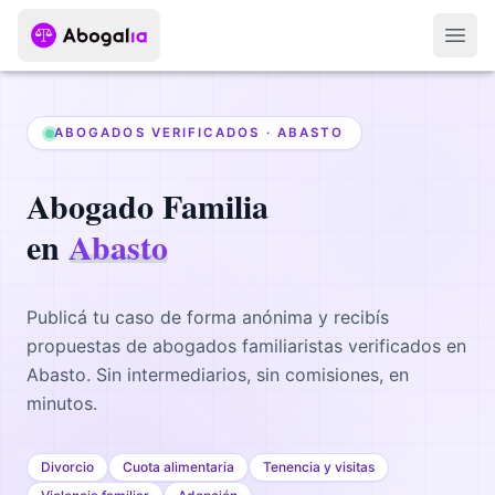
Abri
ABOGADOS VERIFICADOS ·
ABASTO
Abogado
Familia
en
Abasto
Publicá tu caso de forma anónima y recibís
propuestas de abogados
familiaristas
verificados en
Abasto
. Sin intermediarios, sin comisiones, en
minutos.
Divorcio
Cuota alimentaria
Tenencia y visitas